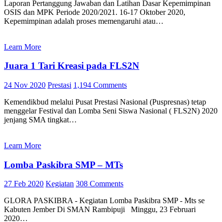
Laporan Pertanggung Jawaban dan Latihan Dasar Kepemimpinan
OSIS dan MPK Periode 2020/2021. 16-17 Oktober 2020,
Kepemimpinan adalah proses memengaruhi atau…
Learn More
Juara 1 Tari Kreasi pada FLS2N
24 Nov 2020
Prestasi
1,194 Comments
Kemendikbud melalui Pusat Prestasi Nasional (Puspresnas) tetap
menggelar Festival dan Lomba Seni Siswa Nasional ( FLS2N) 2020
jenjang SMA tingkat…
Learn More
Lomba Paskibra SMP – MTs
27 Feb 2020
Kegiatan
308 Comments
GLORA PASKIBRA - Kegiatan Lomba Paskibra SMP - Mts se
Kabuten Jember Di SMAN Rambipuji Minggu, 23 Februari
2020…