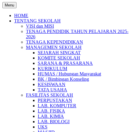
Menu
HOME
TENTANG SEKOLAH
VISI dan MISI
TENAGA PENDIDIK TAHUN PELAJARAN 2025-
2026
TENAGA KEPENDIDIKAN
MANAGEMEN SEKOLAH
SEJARAH SINGKAT
KOMITE SEKOLAH
SARANA & PRASARANA
KURIKULUM
HUMAS / Hubungan Masyarakat
BK / Bimbingan Konseling
KESISWAAN
TATA USAHA
FASILITAS SEKOLAH
PERPUSTAKAN
LAB. KOMPUTER
LAB. FISIKA
LAB. KIMIA
LAB. BIOLOGI
UKS