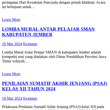
peringatan Hari Kesaktian Pancasila dengan penuh khidmat. Acara
ini bertujuan untuk…
Learn More
LOMBA MURAL ANTAR PELAJAR SMAN
KABUPATEN JEMBER
29 Mar 2024
Kegiatan
Lomba Mural Antar Pelajar SMAN di kabupaten Jember adalah
kompetisi seni yang diadakan oleh Dinas Pendidikan Provinsi Jawa
Timur wilayah…
Learn More
PENILAIAN SUMATIF AKHIR JENJANG (PSAJ)
KELAS XII TAHUN 2024
18 Mar 2024
Kegiatan
Pelaksana Penilaian Sumatif Akhir Jenjang (PSAJ) kelas XII pada