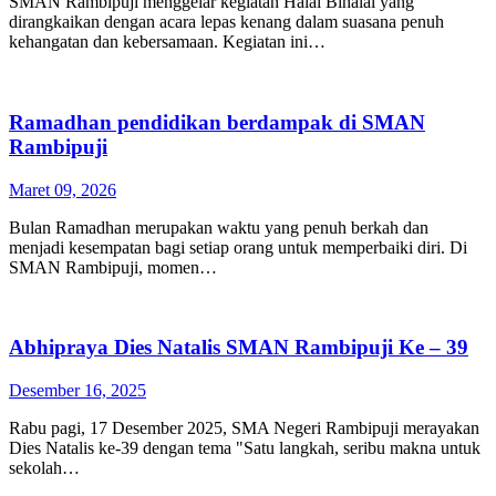
SMAN Rambipuji menggelar kegiatan Halal Bihalal yang
dirangkaikan dengan acara lepas kenang dalam suasana penuh
kehangatan dan kebersamaan. Kegiatan ini…
Ramadhan pendidikan berdampak di SMAN
Rambipuji
Maret 09, 2026
Bulan Ramadhan merupakan waktu yang penuh berkah dan
menjadi kesempatan bagi setiap orang untuk memperbaiki diri. Di
SMAN Rambipuji, momen…
Abhipraya Dies Natalis SMAN Rambipuji Ke – 39
Desember 16, 2025
Rabu pagi, 17 Desember 2025, SMA Negeri Rambipuji merayakan
Dies Natalis ke-39 dengan tema "Satu langkah, seribu makna untuk
sekolah…