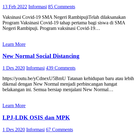
13 Feb 2022
Informasi
85 Comments
Vaksinasi Covid-19 SMA Negeri RambipujiTelah dilaksanakan
Program Vaksinasi Covid-19 tahap pertama bagi siswa di SMA
Negeri Rambipuji. Program vaksinasi Covid-19…
Learn More
New Normal Social Distancing
1 Des 2020
Informasi
439 Comments
https://youtu.be/yCdnexU5BmU Tatanan kehidupan baru atau lebih
dikenal dengan New Normal menjadi perbincangan hangat
belakangan ini. Semua bersiap menjalani New Normal…
Learn More
LPJ-LDK OSIS dan MPK
1 Des 2020
Informasi
67 Comments