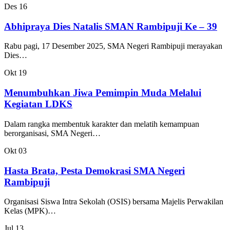
Des
16
Abhipraya Dies Natalis SMAN Rambipuji Ke – 39
Rabu pagi, 17 Desember 2025, SMA Negeri Rambipuji merayakan
Dies…
Okt
19
Menumbuhkan Jiwa Pemimpin Muda Melalui
Kegiatan LDKS
Dalam rangka membentuk karakter dan melatih kemampuan
berorganisasi, SMA Negeri…
Okt
03
Hasta Brata, Pesta Demokrasi SMA Negeri
Rambipuji
Organisasi Siswa Intra Sekolah (OSIS) bersama Majelis Perwakilan
Kelas (MPK)…
Jul
13