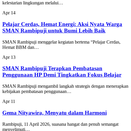
kelestarian lingkungan melalui…
Apr
14
Pelajar Cerdas, Hemat Energi: Aksi Nyata Warga
SMAN Rambipuji untuk Bumi Lebih Baik
SMAN Rambipuji menggelar kegiatan bertema “Pelajar Cerdas,
Hemat BBM dan…
Apr
13
SMAN Rambipuji Terapkan Pembatasan
Penggunaan HP Demi Tingkatkan Fokus Belajar
SMAN Rambipuji mengambil langkah strategis dengan menerapkan
kebijakan pembatasan penggunaan…
Apr
11
Gema Nityawira, Menyatu dalam Harmoni
Rambipuji, 11 April 2026, suasana hangat dan penuh semangat
menyelimuti…