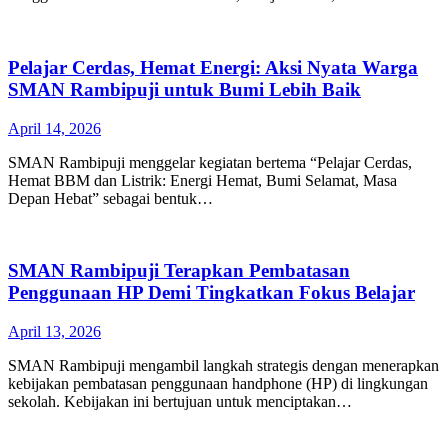
Pelajar Cerdas, Hemat Energi: Aksi Nyata Warga
SMAN Rambipuji untuk Bumi Lebih Baik
April 14, 2026
SMAN Rambipuji menggelar kegiatan bertema “Pelajar Cerdas,
Hemat BBM dan Listrik: Energi Hemat, Bumi Selamat, Masa
Depan Hebat” sebagai bentuk…
SMAN Rambipuji Terapkan Pembatasan
Penggunaan HP Demi Tingkatkan Fokus Belajar
April 13, 2026
SMAN Rambipuji mengambil langkah strategis dengan menerapkan
kebijakan pembatasan penggunaan handphone (HP) di lingkungan
sekolah. Kebijakan ini bertujuan untuk menciptakan…