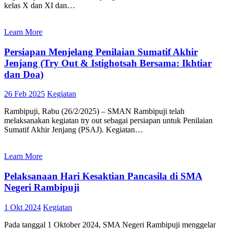
kelas X dan XI dan…
Learn More
Persiapan Menjelang Penilaian Sumatif Akhir
Jenjang (Try Out & Istighotsah Bersama: Ikhtiar
dan Doa)
26 Feb 2025
Kegiatan
Rambipuji, Rabu (26/2/2025) – SMAN Rambipuji telah
melaksanakan kegiatan try out sebagai persiapan untuk Penilaian
Sumatif Akhir Jenjang (PSAJ). Kegiatan…
Learn More
Pelaksanaan Hari Kesaktian Pancasila di SMA
Negeri Rambipuji
1 Okt 2024
Kegiatan
Pada tanggal 1 Oktober 2024, SMA Negeri Rambipuji menggelar