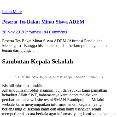
Learn More
Peserta Tes Bakat Minat Siswa ADEM
20 Nov 2019
Informasi
184 Comments
Peserta Tes Bakat Minat Siswa ADEM (Afirmasi Pendidikan
Menengah) Bangga bisa berteman dan berkumpul dengan teman
teman dari ujung…
Sambutan Kepala Sekolah
SITI MUKHAYATIN, S.Pd, M.MPd (Kepala SMAN Rambipuji)
Bismillahirrohmanirohiim,
Alhamdulillaahirobbil’alaamiin, puji dan syukur kami panjatkan
kehadirat Allah SWT, bahwasanya kami dapat melakukan
pembaruan pada website resmi SMAN Rambipuji ini. Melalui
website kami menyampaikan informasi terkait kegiatan yang
berlangsung di sekolah kami dan akan kami usahakan selalu
memperbarui secara berkala agar informasi yang kami sampaikan up