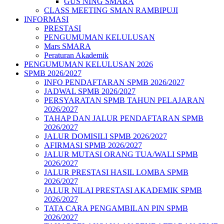
GUS NING SMARA
CLASS MEETING SMAN RAMBIPUJI
INFORMASI
PRESTASI
PENGUMUMAN KELULUSAN
Mars SMARA
Peraturan Akademik
PENGUMUMAN KELULUSAN 2026
SPMB 2026/2027
INFO PENDAFTARAN SPMB 2026/2027
JADWAL SPMB 2026/2027
PERSYARATAN SPMB TAHUN PELAJARAN
2026/2027
TAHAP DAN JALUR PENDAFTARAN SPMB
2026/2027
JALUR DOMISILI SPMB 2026/2027
AFIRMASI SPMB 2026/2027
JALUR MUTASI ORANG TUA/WALI SPMB
2026/2027
JALUR PRESTASI HASIL LOMBA SPMB
2026/2027
JALUR NILAI PRESTASI AKADEMIK SPMB
2026/2027
TATA CARA PENGAMBILAN PIN SPMB
2026/2027