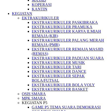
MASJID
KOPERASI
KANTIN
KEGIATAN
EKTRAKURIKULER
EKSTRAKURIKULER PASKIBRAKA
EKSTRAKURIKULER PRAMUKA
EKSTRAKURIKULER KARYA ILMIAH
REMAJA (KIR)
EKSTRAKURIKULER PALANG MERAH
REMAJA (PMR)
EKSTRAKURIKULER REMAJA MASJID
(REMAS)
EKSTRAKURIKULER PADUAN SUARA
EKSTRAKURIKULER MUSIK
EKSTRAKURIKULER TARI
EKSTRAKURIKULER DANCE
EKSTRAKURIKULER SEPAK
BOLA/FUTSAL
EKSTRAKURIKULER BOLA VOLY
EKSTRAKURIKULER BASKET
OSIS SMARA
MPK SMARA
KEGIATAN P5
GAME P5 TEMA SUARA DEMOKRASI