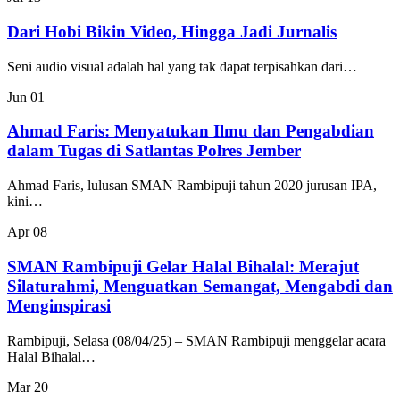
Dari Hobi Bikin Video, Hingga Jadi Jurnalis
Seni audio visual adalah hal yang tak dapat terpisahkan dari…
Jun
01
Ahmad Faris: Menyatukan Ilmu dan Pengabdian
dalam Tugas di Satlantas Polres Jember
Ahmad Faris, lulusan SMAN Rambipuji tahun 2020 jurusan IPA,
kini…
Apr
08
SMAN Rambipuji Gelar Halal Bihalal: Merajut
Silaturahmi, Menguatkan Semangat, Mengabdi dan
Menginspirasi
Rambipuji, Selasa (08/04/25) – SMAN Rambipuji menggelar acara
Halal Bihalal…
Mar
20