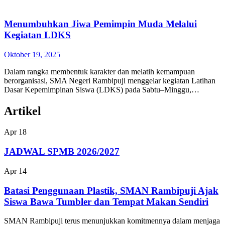
Menumbuhkan Jiwa Pemimpin Muda Melalui
Kegiatan LDKS
Oktober 19, 2025
Dalam rangka membentuk karakter dan melatih kemampuan
berorganisasi, SMA Negeri Rambipuji menggelar kegiatan Latihan
Dasar Kepemimpinan Siswa (LDKS) pada Sabtu–Minggu,…
Artikel
Apr
18
JADWAL SPMB 2026/2027
Apr
14
Batasi Penggunaan Plastik, SMAN Rambipuji Ajak
Siswa Bawa Tumbler dan Tempat Makan Sendiri
SMAN Rambipuji terus menunjukkan komitmennya dalam menjaga