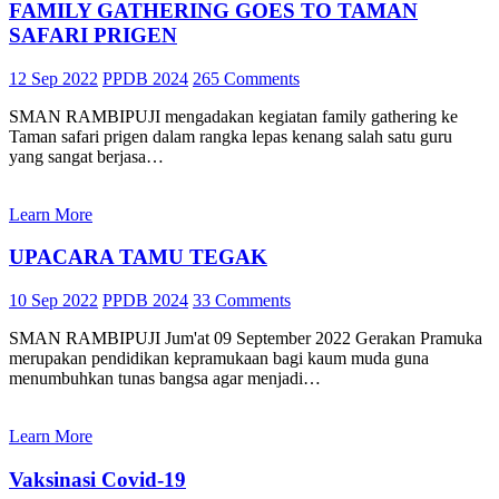
FAMILY GATHERING GOES TO TAMAN
SAFARI PRIGEN
12 Sep 2022
PPDB 2024
265 Comments
SMAN RAMBIPUJI mengadakan kegiatan family gathering ke
Taman safari prigen dalam rangka lepas kenang salah satu guru
yang sangat berjasa…
Learn More
UPACARA TAMU TEGAK
10 Sep 2022
PPDB 2024
33 Comments
SMAN RAMBIPUJI Jum'at 09 September 2022 Gerakan Pramuka
merupakan pendidikan kepramukaan bagi kaum muda guna
menumbuhkan tunas bangsa agar menjadi…
Learn More
Vaksinasi Covid-19