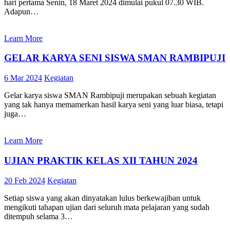
hari pertama Senin, 18 Maret 2024 dimulai pukul 07.30 WIB.
Adapun…
Learn More
GELAR KARYA SENI SISWA SMAN RAMBIPUJI
6 Mar 2024
Kegiatan
Gelar karya siswa SMAN Rambipuji merupakan sebuah kegiatan
yang tak hanya memamerkan hasil karya seni yang luar biasa, tetapi
juga…
Learn More
UJIAN PRAKTIK KELAS XII TAHUN 2024
20 Feb 2024
Kegiatan
Setiap siswa yang akan dinyatakan lulus berkewajiban untuk
mengikuti tahapan ujian dari seluruh mata pelajaran yang sudah
ditempuh selama 3…