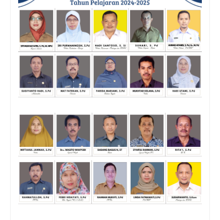
Batasi Penggunaan Plastik,
SMAN Rambipuji Ajak
Siswa Bawa Tumbler dan
Tempat Makan Sendiri