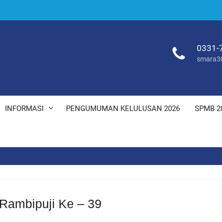
0331-
smara3
INFORMASI
PENGUMUMAN KELULUSAN 2026
SPMB 2
Rambipuji Ke – 39