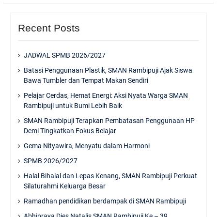
Recent Posts
JADWAL SPMB 2026/2027
Batasi Penggunaan Plastik, SMAN Rambipuji Ajak Siswa
Bawa Tumbler dan Tempat Makan Sendiri
Pelajar Cerdas, Hemat Energi: Aksi Nyata Warga SMAN
Rambipuji untuk Bumi Lebih Baik
SMAN Rambipuji Terapkan Pembatasan Penggunaan HP
Demi Tingkatkan Fokus Belajar
Gema Nityawira, Menyatu dalam Harmoni
SPMB 2026/2027
Halal Bihalal dan Lepas Kenang, SMAN Rambipuji Perkuat
Silaturahmi Keluarga Besar
Ramadhan pendidikan berdampak di SMAN Rambipuji
Abhipraya Dies Natalis SMAN Rambipuji Ke – 39