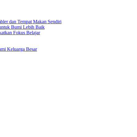
bler dan Tempat Makan Sendiri
untuk Bumi Lebih Baik
tkan Fokus Belajar
hmi Keluarga Besar