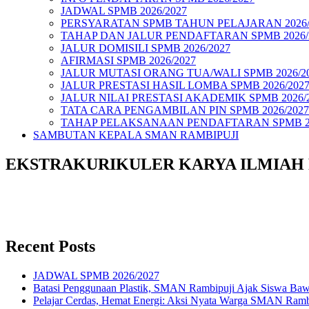
JADWAL SPMB 2026/2027
PERSYARATAN SPMB TAHUN PELAJARAN 2026/
TAHAP DAN JALUR PENDAFTARAN SPMB 2026/
JALUR DOMISILI SPMB 2026/2027
AFIRMASI SPMB 2026/2027
JALUR MUTASI ORANG TUA/WALI SPMB 2026/2
JALUR PRESTASI HASIL LOMBA SPMB 2026/202
JALUR NILAI PRESTASI AKADEMIK SPMB 2026/
TATA CARA PENGAMBILAN PIN SPMB 2026/2027
TAHAP PELAKSANAAN PENDAFTARAN SPMB 20
SAMBUTAN KEPALA SMAN RAMBIPUJI
EKSTRAKURIKULER KARYA ILMIAH 
Recent Posts
JADWAL SPMB 2026/2027
Batasi Penggunaan Plastik, SMAN Rambipuji Ajak Siswa Baw
Pelajar Cerdas, Hemat Energi: Aksi Nyata Warga SMAN Ramb