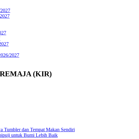
2027
2027
027
7
2027
26/2027
REMAJA (KIR)
a Tumbler dan Tempat Makan Sendiri
ipuji untuk Bumi Lebih Baik