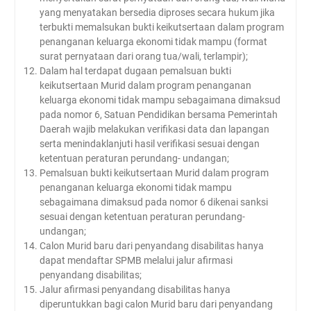
yang menyatakan bersedia diproses secara hukum jika
terbukti memalsukan bukti keikutsertaan dalam program
penanganan keluarga ekonomi tidak mampu (format
surat pernyataan dari orang tua/wali, terlampir);
Dalam hal terdapat dugaan pemalsuan bukti
keikutsertaan Murid dalam program penanganan
keluarga ekonomi tidak mampu sebagaimana dimaksud
pada nomor 6, Satuan Pendidikan bersama Pemerintah
Daerah wajib melakukan verifikasi data dan lapangan
serta menindaklanjuti hasil verifikasi sesuai dengan
ketentuan peraturan perundang- undangan;
Pemalsuan bukti keikutsertaan Murid dalam program
penanganan keluarga ekonomi tidak mampu
sebagaimana dimaksud pada nomor 6 dikenai sanksi
sesuai dengan ketentuan peraturan perundang-
undangan;
Calon Murid baru dari penyandang disabilitas hanya
dapat mendaftar SPMB melalui jalur afirmasi
penyandang disabilitas;
Jalur afirmasi penyandang disabilitas hanya
diperuntukkan bagi calon Murid baru dari penyandang