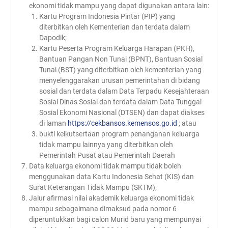
ekonomi tidak mampu yang dapat digunakan antara lain:
Kartu Program Indonesia Pintar (PIP) yang
diterbitkan oleh Kementerian dan terdata dalam
Dapodik;
Kartu Peserta Program Keluarga Harapan (PKH),
Bantuan Pangan Non Tunai (BPNT), Bantuan Sosial
Tunai (BST) yang diterbitkan oleh kementerian yang
menyelenggarakan urusan pemerintahan di bidang
sosial dan terdata dalam Data Terpadu Kesejahteraan
Sosial Dinas Sosial dan terdata dalam Data Tunggal
Sosial Ekonomi Nasional (DTSEN) dan dapat diakses
di laman
https://cekbansos.kemensos.go.id
; atau
bukti keikutsertaan program penanganan keluarga
tidak mampu lainnya yang diterbitkan oleh
Pemerintah Pusat atau Pemerintah Daerah
Data keluarga ekonomi tidak mampu tidak boleh
menggunakan data Kartu Indonesia Sehat (KIS) dan
Surat Keterangan Tidak Mampu (SKTM);
Jalur afirmasi nilai akademik keluarga ekonomi tidak
mampu sebagaimana dimaksud pada nomor 6
diperuntukkan bagi calon Murid baru yang mempunyai