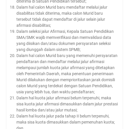
diterima di Satuan Pendidikan tersebut;
Dalam hal calon Murid baru mendaftar melalui jalur
disabilitas tidak diterima, maka calon Murid baru
tersebut tidak dapat mendaftar di jalur selain jalur
afirmasi disabilitas;
Dalam seleksi jalur Afirmasi, Kepala Satuan Pendidikan
SMA/SMK wajib memverifikasi dan memvalidasi data
yang diisikan dan/atau dokumen persyaratan seleksi
yang diunggah dalam sistem SPMB;
Dalam hal calon Murid baru yang memenuhi persyaratan
pendaftaran dan mendaftar melalui jalur afirmasi
melampaui jumlah kuota jalur afirmasi yang ditetapkan
oleh Pemerintah Daerah, maka penentuan penerimaan
Murid dilakukan dengan memprioritaskan jarak domisili
calon Murid yang terdekat dengan Satuan Pendidikan,
usia yang lebih tua, dan waktu pendaftaran;
Dalam hal kuota jalur afirmasi belum terpenuhi, maka
sisa kuota jalur afirmasi dimasukkan dalam jalur prestasi
hasil lomba dan/atau jalur mutasi;
Dalam hal kuota jalur pada tahap II belum terpenuhi,
maka sisa kuota dimasukkan dalam pemenuhan kuota;
dan