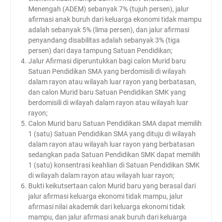
Menengah (ADEM) sebanyak 7% (tujuh persen), jalur
afirmasi anak buruh dari keluarga ekonomi tidak mampu
adalah sebanyak 5% (lima persen), dan jalur afirmasi
penyandang disabilitas adalah sebanyak 3% (tiga
persen) dari daya tampung Satuan Pendidikan;
Jalur Afirmasi diperuntukkan bagi calon Murid baru
Satuan Pendidikan SMA yang berdomisili di wilayah
dalam rayon atau wilayah luar rayon yang berbatasan,
dan calon Murid baru Satuan Pendidikan SMK yang
berdomisili di wilayah dalam rayon atau wilayah luar
rayon;
Calon Murid baru Satuan Pendidikan SMA dapat memilih
1 (satu) Satuan Pendidikan SMA yang dituju di wilayah
dalam rayon atau wilayah luar rayon yang berbatasan
sedangkan pada Satuan Pendidikan SMK dapat memilih
1 (satu) konsentrasi keahlian di Satuan Pendidikan SMK
di wilayah dalam rayon atau wilayah luar rayon;
Bukti keikutsertaan calon Murid baru yang berasal dari
jalur afirmasi keluarga ekonomi tidak mampu, jalur
afirmasi nilai akademik dari keluarga ekonomi tidak
mampu, dan jalur afirmasi anak buruh dari keluarga