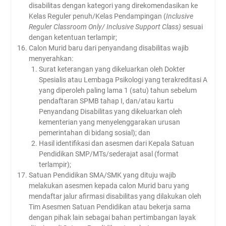
disabilitas dengan kategori yang direkomendasikan ke
Kelas Reguler penuh/Kelas Pendampingan (
Inclusive
Reguler Classroom Only/ Inclusive Support Class)
sesuai
dengan ketentuan terlampir;
Calon Murid baru dari penyandang disabilitas wajib
menyerahkan:
Surat keterangan yang dikeluarkan oleh Dokter
Spesialis atau Lembaga Psikologi yang terakreditasi A
yang diperoleh paling lama 1 (satu) tahun sebelum
pendaftaran SPMB tahap I, dan/atau kartu
Penyandang Disabilitas yang dikeluarkan oleh
kementerian yang menyelenggarakan urusan
pemerintahan di bidang sosial); dan
Hasil identifikasi dan asesmen dari Kepala Satuan
Pendidikan SMP/MTs/sederajat asal (format
terlampir);
Satuan Pendidikan SMA/SMK yang dituju wajib
melakukan asesmen kepada calon Murid baru yang
mendaftar jalur afirmasi disabilitas yang dilakukan oleh
Tim Asesmen Satuan Pendidikan atau bekerja sama
dengan pihak lain sebagai bahan pertimbangan layak