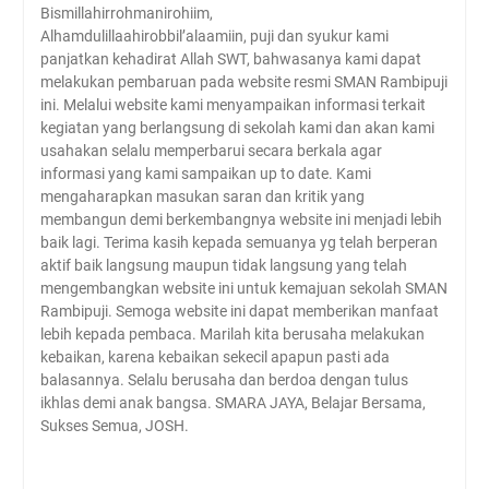
Bismillahirrohmanirohiim,
Alhamdulillaahirobbil’alaamiin, puji dan syukur kami
panjatkan kehadirat Allah SWT, bahwasanya kami dapat
melakukan pembaruan pada website resmi SMAN Rambipuji
ini. Melalui website kami menyampaikan informasi terkait
kegiatan yang berlangsung di sekolah kami dan akan kami
usahakan selalu memperbarui secara berkala agar
informasi yang kami sampaikan up to date. Kami
mengaharapkan masukan saran dan kritik yang
membangun demi berkembangnya website ini menjadi lebih
baik lagi. Terima kasih kepada semuanya yg telah berperan
aktif baik langsung maupun tidak langsung yang telah
mengembangkan website ini untuk kemajuan sekolah SMAN
Rambipuji. Semoga website ini dapat memberikan manfaat
lebih kepada pembaca. Marilah kita berusaha melakukan
kebaikan, karena kebaikan sekecil apapun pasti ada
balasannya. Selalu berusaha dan berdoa dengan tulus
ikhlas demi anak bangsa. SMARA JAYA, Belajar Bersama,
Sukses Semua, JOSH.