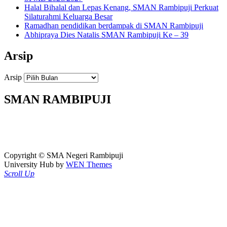
Halal Bihalal dan Lepas Kenang, SMAN Rambipuji Perkuat
Silaturahmi Keluarga Besar
Ramadhan pendidikan berdampak di SMAN Rambipuji
Abhipraya Dies Natalis SMAN Rambipuji Ke – 39
Arsip
Arsip
SMAN RAMBIPUJI
Copyright © SMA Negeri Rambipuji
University Hub by
WEN Themes
Scroll Up