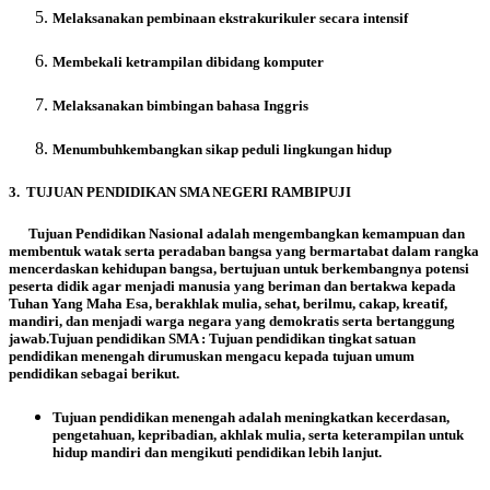
Melaksanakan pembinaan ekstrakurikuler secara intensif
Membekali ketrampilan dibidang komputer
Melaksanakan bimbingan bahasa Inggris
Menumbuhkembangkan sikap peduli lingkungan hidup
3. TUJUAN PENDIDIKAN SMA NEGERI
RAMBIPUJI
Tujuan Pendidikan Nasional
adalah mengembangkan kemampuan dan
membentuk watak serta peradaban bangsa yang bermartabat dalam rangka
mencerdaskan kehidupan bangsa, bertujuan untuk berkembangnya potensi
peserta didik agar menjadi manusia yang beriman dan bertakwa kepada
Tuhan Yang Maha Esa, berakhlak mulia, sehat, berilmu, cakap, kreatif,
mandiri, dan menjadi warga negara yang demokratis serta bertanggung
jawab.Tujuan pendidikan SMA : Tujuan pendidikan tingkat satuan
pendidikan menengah dirumuskan mengacu kepada tujuan umum
pendidikan sebagai berikut.
Tujuan pendidikan menengah adalah meningkatkan kecerdasan,
pengetahuan, kepribadian, akhlak mulia, serta keterampilan untuk
hidup mandiri dan mengikuti pendidikan lebih lanjut.