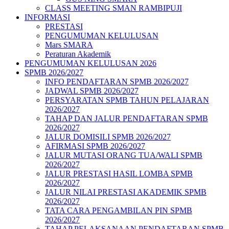
CLASS MEETING SMAN RAMBIPUJI
INFORMASI
PRESTASI
PENGUMUMAN KELULUSAN
Mars SMARA
Peraturan Akademik
PENGUMUMAN KELULUSAN 2026
SPMB 2026/2027
INFO PENDAFTARAN SPMB 2026/2027
JADWAL SPMB 2026/2027
PERSYARATAN SPMB TAHUN PELAJARAN
2026/2027
TAHAP DAN JALUR PENDAFTARAN SPMB
2026/2027
JALUR DOMISILI SPMB 2026/2027
AFIRMASI SPMB 2026/2027
JALUR MUTASI ORANG TUA/WALI SPMB
2026/2027
JALUR PRESTASI HASIL LOMBA SPMB
2026/2027
JALUR NILAI PRESTASI AKADEMIK SPMB
2026/2027
TATA CARA PENGAMBILAN PIN SPMB
2026/2027
TAHAP PELAKSANAAN PENDAFTARAN SPMB