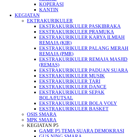
KOPERASI
KANTIN
KEGIATAN
EKTRAKURIKULER
EKSTRAKURIKULER PASKIBRAKA
EKSTRAKURIKULER PRAMUKA
EKSTRAKURIKULER KARYA ILMIAH
REMAJA (KIR)
EKSTRAKURIKULER PALANG MERAH
REMAJA (PMR)
EKSTRAKURIKULER REMAJA MASJID
(REMAS)
EKSTRAKURIKULER PADUAN SUARA
EKSTRAKURIKULER MUSIK
EKSTRAKURIKULER TARI
EKSTRAKURIKULER DANCE
EKSTRAKURIKULER SEPAK
BOLA/FUTSAL
EKSTRAKURIKULER BOLA VOLY
EKSTRAKURIKULER BASKET
OSIS SMARA
MPK SMARA
KEGIATAN P5
GAME P5 TEMA SUARA DEMOKRASI
GUS NING SMARA