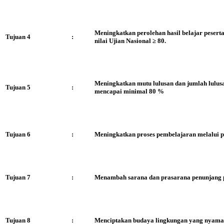
Meningkatkan perolehan hasil belajar peser
Tujuan 4
:
nilai Ujian Nasional ≥ 80.
Meningkatkan mutu lulusan dan jumlah lulusa
Tujuan 5
:
mencapai minimal 80 %
Tujuan 6
:
Meningkatkan proses pembelajaran melalui p
Tujuan 7
:
Menambah sarana dan prasarana penunjang 
Tujuan 8
:
Menciptakan budaya lingkungan yang nyaman 