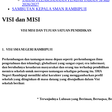
2026/2027
SAMBUTAN KEPALA SMAN RAMBIPUJI
VISI dan MISI
VISI MISI DAN TUJUAN SATUAN PENDIDIKAN
1. VISI SMA NEGERI
RAMBIPUJI
Perkembangan dan tantangan masa depan seperti: perkembangan ilmu
pengetahuan dan teknologi; globalisasi yang sangat cepat; era informasi;
dan berubahnya kesadaran masyarakat dan orang tua terhadap pendidikan
memicu sekolah untuk merespon tantangan sekaligus peluang itu. SMA
Negeri Rambipuji memiliki nilai karakter yang menggambarkan profil
sekolah yang diinginkan di masa datang yang diwujudkan dalam Visi
sekolah berikut:
“ Terwujudnya Lulusan yang Beriman, Bertaqwa, Be