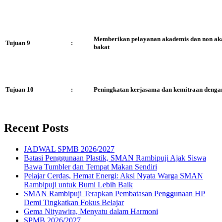
Memberikan pelayanan akademis dan non akad
Tujuan 9
:
bakat
Tujuan 10
:
Peningkatan kerjasama dan kemitraan dengan
Recent Posts
JADWAL SPMB 2026/2027
Batasi Penggunaan Plastik, SMAN Rambipuji Ajak Siswa
Bawa Tumbler dan Tempat Makan Sendiri
Pelajar Cerdas, Hemat Energi: Aksi Nyata Warga SMAN
Rambipuji untuk Bumi Lebih Baik
SMAN Rambipuji Terapkan Pembatasan Penggunaan HP
Demi Tingkatkan Fokus Belajar
Gema Nityawira, Menyatu dalam Harmoni
SPMB 2026/2027