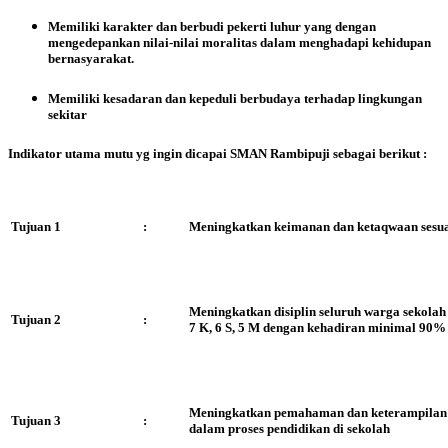
Memiliki karakter dan berbudi pekerti luhur yang dengan
mengedepankan nilai-nilai moralitas dalam menghadapi kehidupan
bernasyarakat.
Memiliki kesadaran dan kepeduli berbudaya terhadap lingkungan
sekitar
Indikator utama mutu yg ingin dicapai SMAN Rambipuji sebagai berikut :
Tujuan 1
:
Meningkatkan keimanan dan ketaqwaan sesu
Meningkatkan disiplin seluruh warga sekolah 
Tujuan 2
:
7 K, 6 S, 5 M dengan kehadiran minimal 90%
Meningkatkan pemahaman dan keterampilan s
Tujuan 3
:
dalam proses pendidikan di sekolah