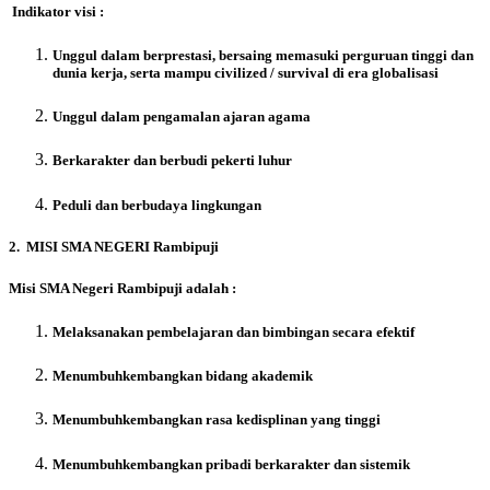
Indikator visi :
Unggul dalam berprestasi, bersaing memasuki perguruan tinggi dan
dunia kerja, serta mampu civilized / survival di era globalisasi
Unggul dalam pengamalan ajaran agama
Berkarakter dan berbudi pekerti luhur
Peduli dan berbudaya lingkungan
2. MISI SMA NEGERI
Rambipuji
Misi SMA Negeri Rambipuji adalah :
Melaksanakan pembelajaran dan bimbingan secara efektif
Menumbuhkembangkan bidang akademik
Menumbuhkembangkan rasa kedisplinan yang tinggi
Menumbuhkembangkan pribadi berkarakter dan sistemik