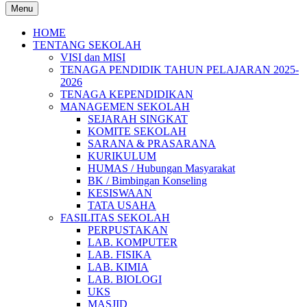
Menu
HOME
TENTANG SEKOLAH
VISI dan MISI
TENAGA PENDIDIK TAHUN PELAJARAN 2025-
2026
TENAGA KEPENDIDIKAN
MANAGEMEN SEKOLAH
SEJARAH SINGKAT
KOMITE SEKOLAH
SARANA & PRASARANA
KURIKULUM
HUMAS / Hubungan Masyarakat
BK / Bimbingan Konseling
KESISWAAN
TATA USAHA
FASILITAS SEKOLAH
PERPUSTAKAN
LAB. KOMPUTER
LAB. FISIKA
LAB. KIMIA
LAB. BIOLOGI
UKS
MASJID