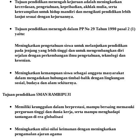
Tujuan pendidikan menengah kejuruan adalah meningkatkan
kecerdasan, pengetahuan, kepribadian, akhlak mulia, serta
keterampilan untuk hidup mandiri dan mengikuti pendidikan lebih
lanjut sesuai dengan kejuruannya.
Tujuan pendidikan menengah dalam PP No 29 Tahun 1990 pasal 2 (1)
yaitu:
Meningkatkan pengetahuan siswa untuk melanjutkan pendidikan
pada jenjang yang lebih tinggi dan untuk mengembangkan diri
sejalan dengan perkembangan ilmu pengetahuan, teknologi dan
kesenian.
Meningkatkan kemampuan siswa sebagai anggota masyarakat
dalam mengadakan hubungan timbal-balik dengan lingkungan
sosial, budaya dan alam sekitarnya.
Tujuan pendidikan SMAN RAMBIPUJI
Memiliki keunggulan dalam berprestasi, mampu bersaing memasuki
perguruan tinggi dan dunia kerja, serta mampu menghadapi
tantangan di era globalisasi
Meningkatkan nilai-nilai keimanan dengan meningkatkan
pengamalan ajaran agama