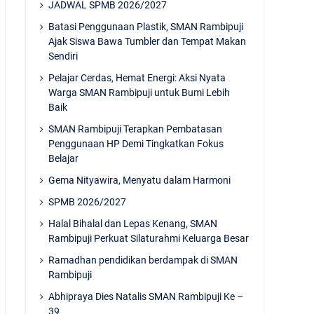
JADWAL SPMB 2026/2027
Batasi Penggunaan Plastik, SMAN Rambipuji
Ajak Siswa Bawa Tumbler dan Tempat Makan
Sendiri
Pelajar Cerdas, Hemat Energi: Aksi Nyata
Warga SMAN Rambipuji untuk Bumi Lebih
Baik
SMAN Rambipuji Terapkan Pembatasan
Penggunaan HP Demi Tingkatkan Fokus
Belajar
Gema Nityawira, Menyatu dalam Harmoni
SPMB 2026/2027
Halal Bihalal dan Lepas Kenang, SMAN
Rambipuji Perkuat Silaturahmi Keluarga Besar
Ramadhan pendidikan berdampak di SMAN
Rambipuji
Abhipraya Dies Natalis SMAN Rambipuji Ke –
39