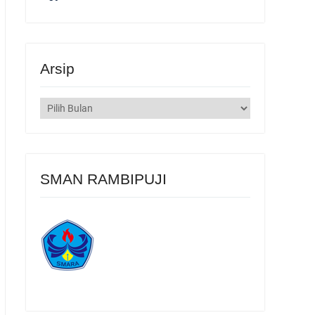
Arsip
Arsip
SMAN RAMBIPUJI