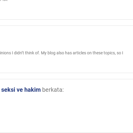
inions I didn’t think of. My blog also has articles on these topics, so I
 seksi ve hakim
berkata: