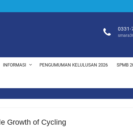
0331-
smara3
INFORMASI
PENGUMUMAN KELULUSAN 2026
SPMB 2
e Growth of Cycling