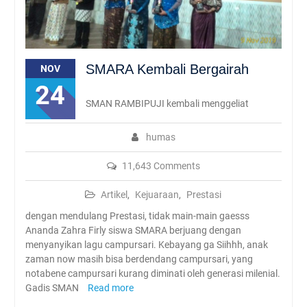
SMARA Kembali Bergairah
NOV
24
SMAN RAMBIPUJI kembali menggeliat
humas
11,643 Comments
Artikel
,
Kejuaraan
,
Prestasi
dengan mendulang Prestasi, tidak main-main gaesss
Ananda Zahra Firly siswa SMARA berjuang dengan
menyanyikan lagu campursari. Kebayang ga Siihhh, anak
zaman now masih bisa berdendang campursari, yang
notabene campursari kurang diminati oleh generasi milenial.
Gadis SMAN
Read more