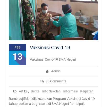
Vaksinasi Covid-19
FEB
13
Vaksinasi Covid-19 SMA Negeri
Admin
85 Comments
Artikel
,
Berita
,
Info Sekolah
,
Informasi
,
Kegiatan
RambipujiTelah dilaksanakan Program Vaksinasi Covid-19
tahap pertama bagi siswa di SMA Negeri Rambipuji.