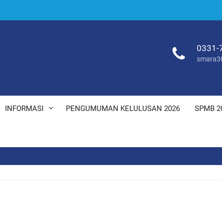
0331-
smara3
INFORMASI
PENGUMUMAN KELULUSAN 2026
SPMB 2