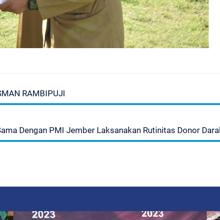
 SMAN RAMBIPUJI
Sama Dengan PMI Jember Laksanakan Rutinitas Donor Dara