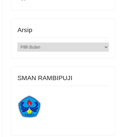
Arsip
Arsip
SMAN RAMBIPUJI