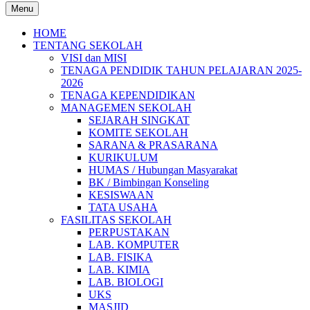
Menu
HOME
TENTANG SEKOLAH
VISI dan MISI
TENAGA PENDIDIK TAHUN PELAJARAN 2025-
2026
TENAGA KEPENDIDIKAN
MANAGEMEN SEKOLAH
SEJARAH SINGKAT
KOMITE SEKOLAH
SARANA & PRASARANA
KURIKULUM
HUMAS / Hubungan Masyarakat
BK / Bimbingan Konseling
KESISWAAN
TATA USAHA
FASILITAS SEKOLAH
PERPUSTAKAN
LAB. KOMPUTER
LAB. FISIKA
LAB. KIMIA
LAB. BIOLOGI
UKS
MASJID