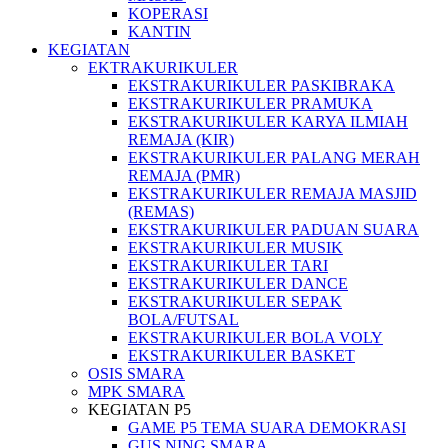
KOPERASI
KANTIN
KEGIATAN
EKTRAKURIKULER
EKSTRAKURIKULER PASKIBRAKA
EKSTRAKURIKULER PRAMUKA
EKSTRAKURIKULER KARYA ILMIAH
REMAJA (KIR)
EKSTRAKURIKULER PALANG MERAH
REMAJA (PMR)
EKSTRAKURIKULER REMAJA MASJID
(REMAS)
EKSTRAKURIKULER PADUAN SUARA
EKSTRAKURIKULER MUSIK
EKSTRAKURIKULER TARI
EKSTRAKURIKULER DANCE
EKSTRAKURIKULER SEPAK
BOLA/FUTSAL
EKSTRAKURIKULER BOLA VOLY
EKSTRAKURIKULER BASKET
OSIS SMARA
MPK SMARA
KEGIATAN P5
GAME P5 TEMA SUARA DEMOKRASI
GUS NING SMARA