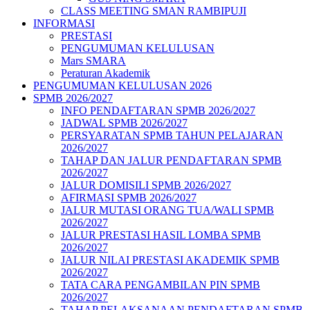
CLASS MEETING SMAN RAMBIPUJI
INFORMASI
PRESTASI
PENGUMUMAN KELULUSAN
Mars SMARA
Peraturan Akademik
PENGUMUMAN KELULUSAN 2026
SPMB 2026/2027
INFO PENDAFTARAN SPMB 2026/2027
JADWAL SPMB 2026/2027
PERSYARATAN SPMB TAHUN PELAJARAN
2026/2027
TAHAP DAN JALUR PENDAFTARAN SPMB
2026/2027
JALUR DOMISILI SPMB 2026/2027
AFIRMASI SPMB 2026/2027
JALUR MUTASI ORANG TUA/WALI SPMB
2026/2027
JALUR PRESTASI HASIL LOMBA SPMB
2026/2027
JALUR NILAI PRESTASI AKADEMIK SPMB
2026/2027
TATA CARA PENGAMBILAN PIN SPMB
2026/2027
TAHAP PELAKSANAAN PENDAFTARAN SPMB