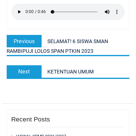
Navigasi
Previous
Previous
SELAMAT! 6 SISWA SMAN
pos
post:
RAMBIPUJI LOLOS SPAN PTKIN 2023
Next
Next
KETENTUAN UMUM
post:
Recent Posts