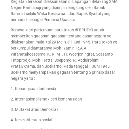
Kegiatan tersebut dilaksanakan di Lapangan Belakang SMA
Negeri Rambipuji yang dipimpin langsung oleh Bapak
Rahmat selalu Waka Kesiswaan dan Bapak Syaiful yang
bertindak sebagai Pembina Upacara.
Berawal dari pertemuan para tokoh di BPUPKI untuk
memberikan gagasan-gagasan tentang dasar negara yg
dilaksanakan mulai tgl 29 Mei s.d 1 juni 1945. Para tokoh yg
berkumpul diantaranya Moh. Yamin, R.A.A
Wiranatakoesoema, K. R. MT. H. Woerjoningrat, Soesanto
Tirtoprodjo, Moh. Hatta, Soepomo, R. Abdulrohim
Pratalykrama, dan Soekarno. Pada tanggal 1 Juni 1945,
Soekarno menyampaikan gagasan tentang 5 prinsip dasar
negara yaitu :
1. Kebangsaan Indonesia
2. Internasionalisme / peri kemanusiaan
3. Mufakat atau Demokrasi
4. Kesejahteraan sosial