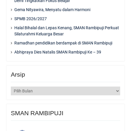
Demi Tingkatkan Fokus Belajar
Gema Nityawira, Menyatu dalam Harmoni
SPMB 2026/2027
Halal Bihalal dan Lepas Kenang, SMAN Rambipuji Perkuat
Silaturahmi Keluarga Besar
Ramadhan pendidikan berdampak di SMAN Rambipuji
Abhipraya Dies Natalis SMAN Rambipuji Ke – 39
Arsip
Arsip
SMAN RAMBIPUJI