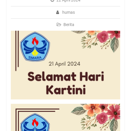
22 April 2024
Batasi Penggunaan Plastik,
SMAN Rambipuji Ajak
humas
Siswa Bawa Tumbler dan
Tempat Makan Sendiri
Berita