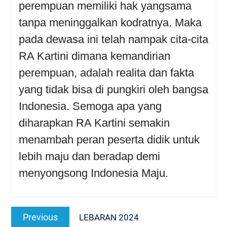
perempuan memiliki hak yangsama
tanpa meninggalkan kodratnya. Maka
pada dewasa ini telah nampak cita-cita
RA Kartini dimana kemandirian
perempuan, adalah realita dan fakta
yang tidak bisa di pungkiri oleh bangsa
Indonesia. Semoga apa yang
diharapkan RA Kartini semakin
menambah peran peserta didik untuk
lebih maju dan beradap demi
menyongsong Indonesia Maju.
Navigasi
Previous
Previous
LEBARAN 2024
pos
post: