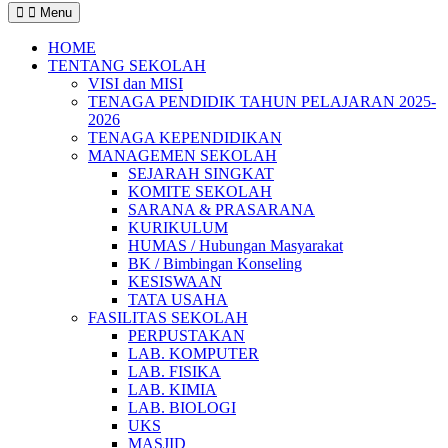
Menu
HOME
TENTANG SEKOLAH
VISI dan MISI
TENAGA PENDIDIK TAHUN PELAJARAN 2025-
2026
TENAGA KEPENDIDIKAN
MANAGEMEN SEKOLAH
SEJARAH SINGKAT
KOMITE SEKOLAH
SARANA & PRASARANA
KURIKULUM
HUMAS / Hubungan Masyarakat
BK / Bimbingan Konseling
KESISWAAN
TATA USAHA
FASILITAS SEKOLAH
PERPUSTAKAN
LAB. KOMPUTER
LAB. FISIKA
LAB. KIMIA
LAB. BIOLOGI
UKS
MASJID