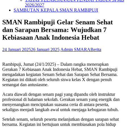
2026/2027
SAMBUTAN KEPALA SMAN RAMBIPUJI
SMAN Rambipuji Gelar Senam Sehat
dan Sarapan Bersama: Wujudkan 7
Kebiasaan Anak Indonesia Hebat
24 Januari 2025
26 Januari 2025
Admin SMARA
Berita
Rambipuji, Jumat (24/1/2025) – Dalam rangka menerapkan
Gerakan 7 Kebiasaan Anak Indonesia Hebat, SMAN Rambipuji
mengadakan kegiatan Senam Sehat dan Sarapan Sehat Bersama.
Kegiatan ini diikuti oleh seluruh siswa kelas X dengan penuh
semangat dan antusiasme.
Acara diawali dengan senam pagi yang dipandu oleh instruktur
profesional di halaman sekolah. Gerakan senam yang energik dan
menyenangkan menciptakan suasana ceria di antara peserta,
sekaligus menjadi langkah awal untuk menjaga kebugaran tubuh.
Setelah senam, seluruh peserta melanjutkan dengan sarapan sehat
bersama. Kegiatan ini bertujuan untuk membiasakan pola hidup