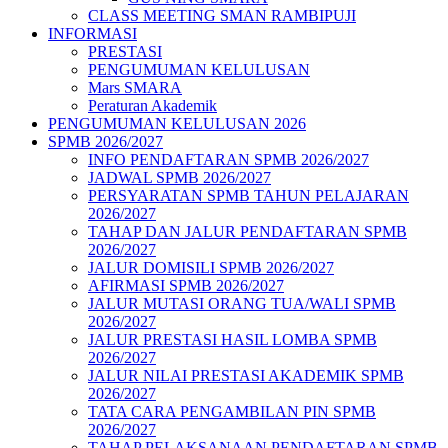
CLASS MEETING SMAN RAMBIPUJI
INFORMASI
PRESTASI
PENGUMUMAN KELULUSAN
Mars SMARA
Peraturan Akademik
PENGUMUMAN KELULUSAN 2026
SPMB 2026/2027
INFO PENDAFTARAN SPMB 2026/2027
JADWAL SPMB 2026/2027
PERSYARATAN SPMB TAHUN PELAJARAN
2026/2027
TAHAP DAN JALUR PENDAFTARAN SPMB
2026/2027
JALUR DOMISILI SPMB 2026/2027
AFIRMASI SPMB 2026/2027
JALUR MUTASI ORANG TUA/WALI SPMB
2026/2027
JALUR PRESTASI HASIL LOMBA SPMB
2026/2027
JALUR NILAI PRESTASI AKADEMIK SPMB
2026/2027
TATA CARA PENGAMBILAN PIN SPMB
2026/2027
TAHAP PELAKSANAAN PENDAFTARAN SPMB