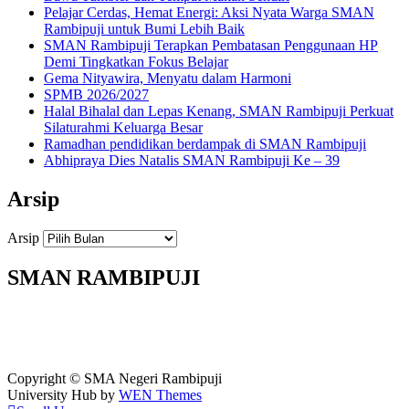
Pelajar Cerdas, Hemat Energi: Aksi Nyata Warga SMAN
Rambipuji untuk Bumi Lebih Baik
SMAN Rambipuji Terapkan Pembatasan Penggunaan HP
Demi Tingkatkan Fokus Belajar
Gema Nityawira, Menyatu dalam Harmoni
SPMB 2026/2027
Halal Bihalal dan Lepas Kenang, SMAN Rambipuji Perkuat
Silaturahmi Keluarga Besar
Ramadhan pendidikan berdampak di SMAN Rambipuji
Abhipraya Dies Natalis SMAN Rambipuji Ke – 39
Arsip
Arsip
SMAN RAMBIPUJI
Copyright © SMA Negeri Rambipuji
University Hub by
WEN Themes