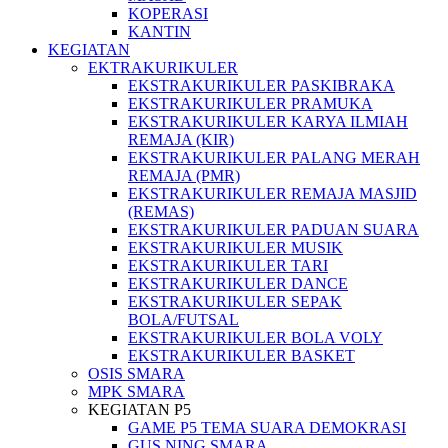
KOPERASI
KANTIN
KEGIATAN
EKTRAKURIKULER
EKSTRAKURIKULER PASKIBRAKA
EKSTRAKURIKULER PRAMUKA
EKSTRAKURIKULER KARYA ILMIAH
REMAJA (KIR)
EKSTRAKURIKULER PALANG MERAH
REMAJA (PMR)
EKSTRAKURIKULER REMAJA MASJID
(REMAS)
EKSTRAKURIKULER PADUAN SUARA
EKSTRAKURIKULER MUSIK
EKSTRAKURIKULER TARI
EKSTRAKURIKULER DANCE
EKSTRAKURIKULER SEPAK
BOLA/FUTSAL
EKSTRAKURIKULER BOLA VOLY
EKSTRAKURIKULER BASKET
OSIS SMARA
MPK SMARA
KEGIATAN P5
GAME P5 TEMA SUARA DEMOKRASI
GUS NING SMARA