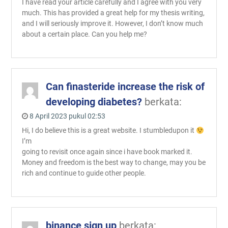
I have read your article carefully and I agree with you very
much. This has provided a great help for my thesis writing,
and I will seriously improve it. However, I don’t know much
about a certain place. Can you help me?
Can finasteride increase the risk of
developing diabetes?
berkata:
8 April 2023 pukul 02:53
Hi, I do believe this is a great website. I stumbledupon it
I’m
going to revisit once again since i have book marked it.
Money and freedom is the best way to change, may you be
rich and continue to guide other people.
binance sign up
berkata: