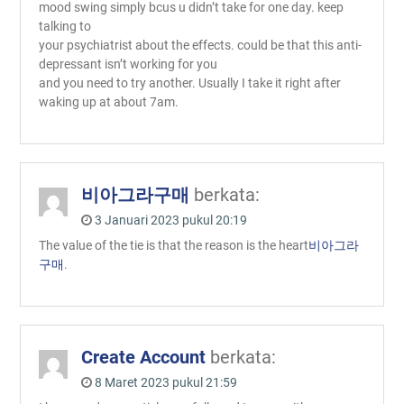
mood swing simply bcus u didn’t take for one day. keep
talking to
your psychiatrist about the effects. could be that this anti-
depressant isn’t working for you
and you need to try another. Usually I take it right after
waking up at about 7am.
비아그라구매
berkata:
3 Januari 2023 pukul 20:19
The value of the tie is that the reason is the heart
비아그라
구매
.
Create Account
berkata:
8 Maret 2023 pukul 21:59