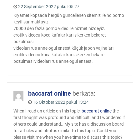
22 September 2022 pukul 05:27
Kıyamet kopsada hergün güncellenen sitemiz ile hd porno
keyfi sunmaktayız.
70000 den fazla porno video ile hizmetinizdeyiz.
erotik videocu koca kafalar karı sikerken bekaret
bozulması
videoları rus anne ogul ensest küçük japon vajinaları
erotik videocu koca kafalar karı sikerken bekaret
bozulması videoları rus anne ogul ensest.
baccarat online
berkata:
16 Oktober 2022 pukul 13:24
When I read an article on this topic,
baccarat online
the
first thought was profound and difficult, and I wondered if
others could understand.. My site has a discussion board
for articles and photos similar to this topic. Could you
please visit me when you have time to discuss this topic?