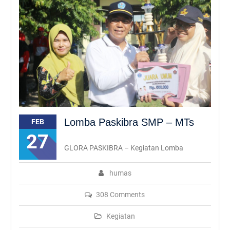
Batasi Penggunaan Plastik,
SMAN Rambipuji Ajak
Siswa Bawa Tumbler dan
Tempat Makan Sendiri
Lomba Paskibra SMP – MTs
FEB
27
GLORA PASKIBRA – Kegiatan Lomba
humas
308 Comments
Kegiatan