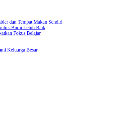
bler dan Tempat Makan Sendiri
untuk Bumi Lebih Baik
tkan Fokus Belajar
hmi Keluarga Besar