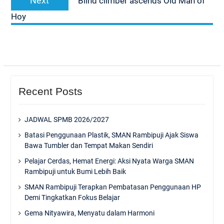
Next
Blind climber ascends Old Man of
post:
Hoy
Recent Posts
JADWAL SPMB 2026/2027
Batasi Penggunaan Plastik, SMAN Rambipuji Ajak Siswa
Bawa Tumbler dan Tempat Makan Sendiri
Pelajar Cerdas, Hemat Energi: Aksi Nyata Warga SMAN
Rambipuji untuk Bumi Lebih Baik
SMAN Rambipuji Terapkan Pembatasan Penggunaan HP
Demi Tingkatkan Fokus Belajar
Gema Nityawira, Menyatu dalam Harmoni