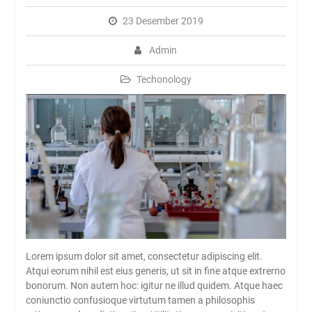
SMAN Rambipuji Ke – 39
23 Desember 2019
JADWAL SPMB 2026/2027
Admin
Techonology
Lorem ipsum dolor sit amet, consectetur adipiscing elit.
Atqui eorum nihil est eius generis, ut sit in fine atque extrerno
bonorum. Non autem hoc: igitur ne illud quidem. Atque haec
coniunctio confusioque virtutum tamen a philosophis