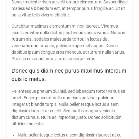
Donec molestie risus ac velit ornare elementum. Suspendisse
malesuada bibendum est, at tempor purus fringilla ac. Ut ut
nulla vitae felis viverra efficitur.
Curabitur maximus elementum mi non laoreet. Vivamus
iaculis ex vitae nulla dictum, ac tempus risus varius. Nunc in
rutrum nisl, sodales malesuada tortor. In lectus dui,
venenatis non urna ac, pulvinar imperdiet augue. Donec
dapibus ipsum congue eros rhoncus, ut rutrum nulla varius.
Proin in euismod purus, ac ullamcorper eros.
Donec quis diam nec purus maximus interdum
quis id metus.
Pellentesque pretium dui nisl, sed bibendum tortor varius sit
amet. Fusce placerat nulla non risus pulvinar pulvinar.
Integer ut blandit turpis. Nulla pellentesque lectus a sem
dignissim laoreet at eu elit. Sed mattis magna vehicula
dictum cursus. Nulla ac imperdiet justo. Donec sollicitudin
ultricies molestie.
Nulla pellentesque lectus a sem dignissim laoreet at eu