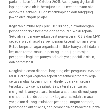
pada hari Jum’at, 3 Oktober 2025. Acara yang digelar di
lapangan sekolah ini bertujuan untuk menanamkan nilai
demokrasi sekaligus juga kepemimpinan dan tanggung
jawab dikalangan pelajar.
Kegiatan dimulai sejak pukul 07.00 pagi, diawali dengan
pembacaan do’a bersama dan sambutan Wakil Kepala
Sekolah yang menekankan pentingnya peran OSIS dan MPK
sebagai wadah aspirasi pembinaan kepemimpinan siswa.
Beliau berpesan agar organisasi ini tidak hanya aktif dalam
kegiatan formal maupun penting, tetapi juga menjadi
penggerak bagi terciptanya sekolah yang positif, disiplin,
dan berprestasi.
Rangkaian acara dipandu langsung oleh pengurus OSIS dan
MPK. Berbagai kegiatan seperti presentasi program kerja,
serta simulasi kepemimpinan diselenggarakan secara
terbuka untuk semua pihak. Siswa terlihat antusias
mengikuti jalannya acara, terutama saat sesi diskusi yang
membahas ide-ide baru untuk kegiatan sekolah dimasa
yang akan datang, mulai dari penanggulangan sampah,
perlombaan antar kelas, dan pembentukan karakter supaya