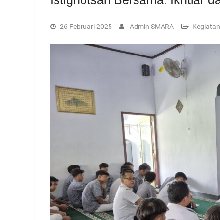
Istighotsah Bersama: Ikhtiar d
26 Februari 2025
Admin SMARA
Kegiatan