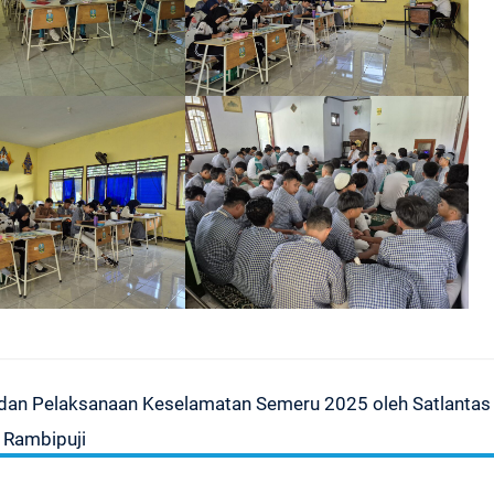
tas dan Pelaksanaan Keselamatan Semeru 2025 oleh Satlantas
 Rambipuji