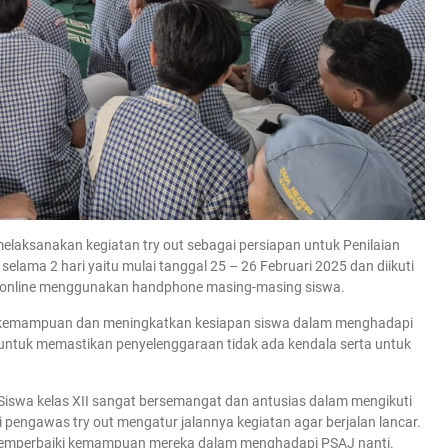
elaksanakan kegiatan try out sebagai persiapan untuk Penilaian
selama 2 hari yaitu mulai tanggal 25 – 26 Februari 2025 dan diikuti
cara online menggunakan handphone masing-masing siswa.
kur kemampuan dan meningkatkan kesiapan siswa dalam menghadapi
ga untuk memastikan penyelenggaraan tidak ada kendala serta untuk
. Siswa kelas XII sangat bersemangat dan antusias dalam mengikuti
i pengawas try out mengatur jalannya kegiatan agar berjalan lancar.
 memperbaiki kemampuan mereka dalam menghadapi PSAJ nanti.