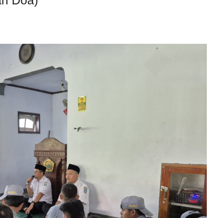
an Doa)