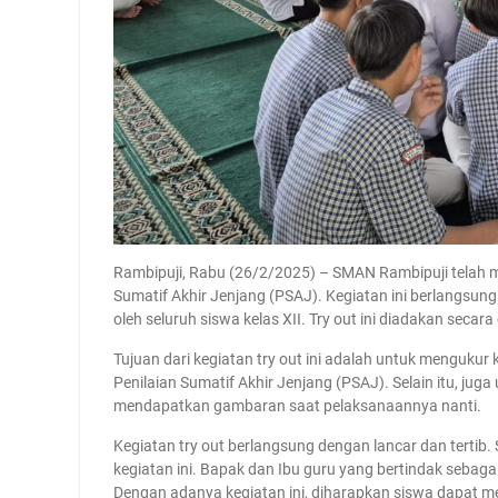
Rambipuji, Rabu (26/2/2025) – SMAN Rambipuji telah m
Sumatif Akhir Jenjang (PSAJ). Kegiatan ini berlangsung 
oleh seluruh siswa kelas XII. Try out ini diadakan se
Tujuan dari kegiatan try out ini adalah untuk mengu
Penilaian Sumatif Akhir Jenjang (PSAJ). Selain itu, ju
mendapatkan gambaran saat pelaksanaannya nanti.
Kegiatan try out berlangsung dengan lancar dan tertib
kegiatan ini. Bapak dan Ibu guru yang bertindak sebaga
Dengan adanya kegiatan ini, diharapkan siswa dapat