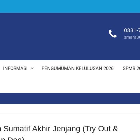
0331-
smara3
INFORMASI
PENGUMUMAN KELULUSAN 2026
SPMB 2
 Sumatif Akhir Jenjang (Try Out &