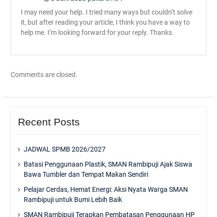
I may need your help. I tried many ways but couldn’t solve
it, but after reading your article, I think you have a way to
help me. I’m looking forward for your reply. Thanks.
Comments are closed.
Recent Posts
JADWAL SPMB 2026/2027
Batasi Penggunaan Plastik, SMAN Rambipuji Ajak Siswa
Bawa Tumbler dan Tempat Makan Sendiri
Pelajar Cerdas, Hemat Energi: Aksi Nyata Warga SMAN
Rambipuji untuk Bumi Lebih Baik
SMAN Rambipuji Terapkan Pembatasan Penggunaan HP